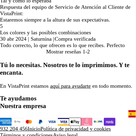
Tal y como lo esperaba
Respuesta del equipo de Servicio de Atención al Cliente de
VistaPrint:
Estaremos siempre a la altura de sus expectativas.
5
Los colores y las posibles combinaciones
30 abr 2024
|
Saturnina
|
Compra verificada
Todo correcto, lo que ofrecen es lo que recibes. Perfecto
Mostrar reseñas
1-2
Tú lo necesitas. Nosotros te lo imprimimos. Y te
encanta.
En VistaPrint estamos
aquí para ayudarte
en todo momento.
Te ayudamos
Nuestra empresa
932 204 456
Inicio
Política de privacidad y cookies
Términos y condiciones
Aviso legal