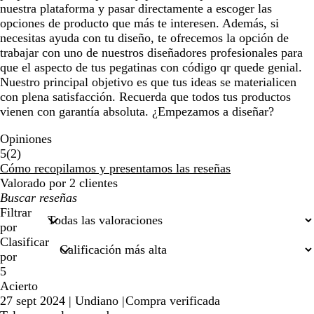
nuestra plataforma y pasar directamente a escoger las
opciones de producto que más te interesen. Además, si
necesitas ayuda con tu diseño, te ofrecemos la opción de
trabajar con uno de nuestros diseñadores profesionales para
que el aspecto de tus pegatinas con código qr quede genial.
Nuestro principal objetivo es que tus ideas se materialicen
con plena satisfacción. Recuerda que todos tus productos
vienen con garantía absoluta. ¿Empezamos a diseñar?
Opiniones
2
5
(
2
)
reseñas
Cómo recopilamos y presentamos las reseñas
Valorado por 2 clientes
Mis
búsquedas
Filtrar
por
Clasificar
por
5
Acierto
27 sept 2024
|
Undiano
|
Compra verificada