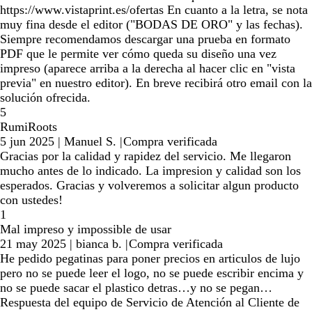
https://www.vistaprint.es/ofertas En cuanto a la letra, se nota
muy fina desde el editor ("BODAS DE ORO" y las fechas).
Siempre recomendamos descargar una prueba en formato
PDF que le permite ver cómo queda su diseño una vez
impreso (aparece arriba a la derecha al hacer clic en "vista
previa" en nuestro editor). En breve recibirá otro email con la
solución ofrecida.
5
RumiRoots
5 jun 2025
|
Manuel S.
|
Compra verificada
Gracias por la calidad y rapidez del servicio. Me llegaron
mucho antes de lo indicado. La impresion y calidad son los
esperados. Gracias y volveremos a solicitar algun producto
con ustedes!
1
Mal impreso y impossible de usar
21 may 2025
|
bianca b.
|
Compra verificada
He pedido pegatinas para poner precios en articulos de lujo
pero no se puede leer el logo, no se puede escribir encima y
no se puede sacar el plastico detras…y no se pegan…
Respuesta del equipo de Servicio de Atención al Cliente de