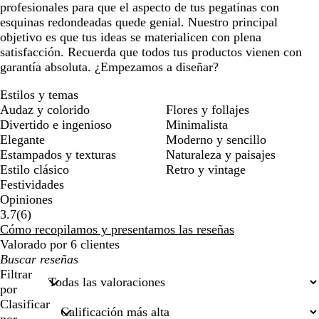
profesionales para que el aspecto de tus pegatinas con
esquinas redondeadas quede genial. Nuestro principal
objetivo es que tus ideas se materialicen con plena
satisfacción. Recuerda que todos tus productos vienen con
garantía absoluta. ¿Empezamos a diseñar?
Estilos y temas
Audaz y colorido
Flores y follajes
Divertido e ingenioso
Minimalista
Elegante
Moderno y sencillo
Estampados y texturas
Naturaleza y paisajes
Estilo clásico
Retro y vintage
Festividades
Opiniones
6
3.7
(
6
)
reseñas
Cómo recopilamos y presentamos las reseñas
Valorado por 6 clientes
Mis
búsquedas
Filtrar
por
Clasificar