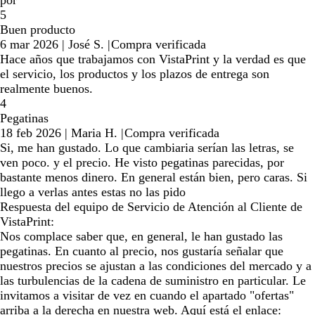
por
5
Buen producto
6 mar 2026
|
José S.
|
Compra verificada
Hace años que trabajamos con VistaPrint y la verdad es que
el servicio, los productos y los plazos de entrega son
realmente buenos.
4
Pegatinas
18 feb 2026
|
Maria H.
|
Compra verificada
Si, me han gustado. Lo que cambiaria serían las letras, se
ven poco. y el precio. He visto pegatinas parecidas, por
bastante menos dinero. En general están bien, pero caras. Si
llego a verlas antes estas no las pido
Respuesta del equipo de Servicio de Atención al Cliente de
VistaPrint:
Nos complace saber que, en general, le han gustado las
pegatinas. En cuanto al precio, nos gustaría señalar que
nuestros precios se ajustan a las condiciones del mercado y a
las turbulencias de la cadena de suministro en particular. Le
invitamos a visitar de vez en cuando el apartado "ofertas"
arriba a la derecha en nuestra web. Aquí está el enlace: