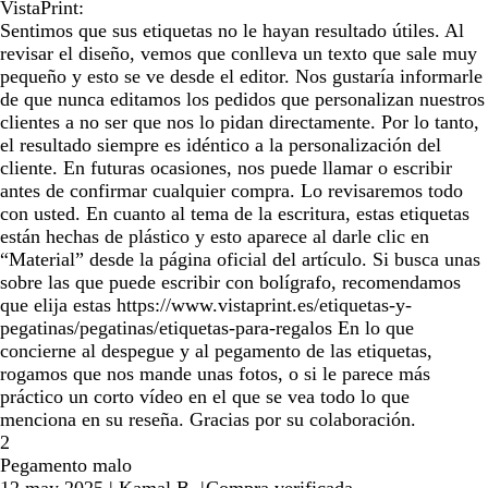
VistaPrint:
Sentimos que sus etiquetas no le hayan resultado útiles. Al
revisar el diseño, vemos que conlleva un texto que sale muy
pequeño y esto se ve desde el editor. Nos gustaría informarle
de que nunca editamos los pedidos que personalizan nuestros
clientes a no ser que nos lo pidan directamente. Por lo tanto,
el resultado siempre es idéntico a la personalización del
cliente. En futuras ocasiones, nos puede llamar o escribir
antes de confirmar cualquier compra. Lo revisaremos todo
con usted. En cuanto al tema de la escritura, estas etiquetas
están hechas de plástico y esto aparece al darle clic en
“Material” desde la página oficial del artículo. Si busca unas
sobre las que puede escribir con bolígrafo, recomendamos
que elija estas https://www.vistaprint.es/etiquetas-y-
pegatinas/pegatinas/etiquetas-para-regalos En lo que
concierne al despegue y al pegamento de las etiquetas,
rogamos que nos mande unas fotos, o si le parece más
práctico un corto vídeo en el que se vea todo lo que
menciona en su reseña. Gracias por su colaboración.
2
Pegamento malo