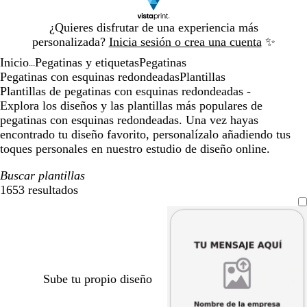
Diapositiva
¿Quieres disfrutar de una experiencia más
1
personalizada?
Inicia sesión o crea una cuenta
✨
de
Inicio
Pegatinas y etiquetas
Pegatinas
1
...
Pegatinas con esquinas redondeadas
Plantillas
Plantillas de pegatinas con esquinas redondeadas -
Explora los diseños y las plantillas más populares de
pegatinas con esquinas redondeadas. Una vez hayas
encontrado tu diseño favorito, personalízalo añadiendo tus
toques personales en nuestro estudio de diseño online.
Buscar plantillas
1653 resultados
Filtros
Sube tu propio diseño