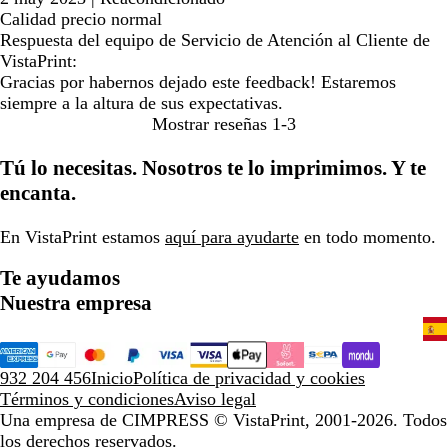
Calidad precio normal
Respuesta del equipo de Servicio de Atención al Cliente de
VistaPrint:
Gracias por habernos dejado este feedback! Estaremos
siempre a la altura de sus expectativas.
Mostrar reseñas
1-3
Tú lo necesitas. Nosotros te lo imprimimos. Y te
encanta.
En VistaPrint estamos
aquí para ayudarte
en todo momento.
Te ayudamos
Nuestra empresa
932 204 456
Inicio
Política de privacidad y cookies
Términos y condiciones
Aviso legal
Una empresa de CIMPRESS
© VistaPrint, 2001-2026. Todos
los derechos reservados.