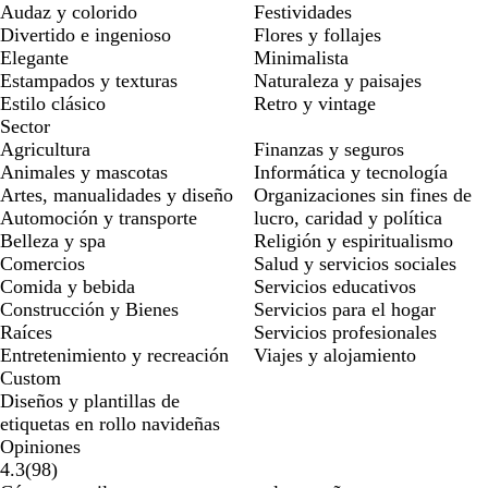
Audaz y colorido
Festividades
Divertido e ingenioso
Flores y follajes
Elegante
Minimalista
Estampados y texturas
Naturaleza y paisajes
Estilo clásico
Retro y vintage
Sector
Agricultura
Finanzas y seguros
Animales y mascotas
Informática y tecnología
Artes, manualidades y diseño
Organizaciones sin fines de
Automoción y transporte
lucro, caridad y política
Belleza y spa
Religión y espiritualismo
Comercios
Salud y servicios sociales
Comida y bebida
Servicios educativos
Construcción y Bienes
Servicios para el hogar
Raíces
Servicios profesionales
Entretenimiento y recreación
Viajes y alojamiento
Custom
Diseños y plantillas de
etiquetas en rollo navideñas
Opiniones
98
4.3
(
98
)