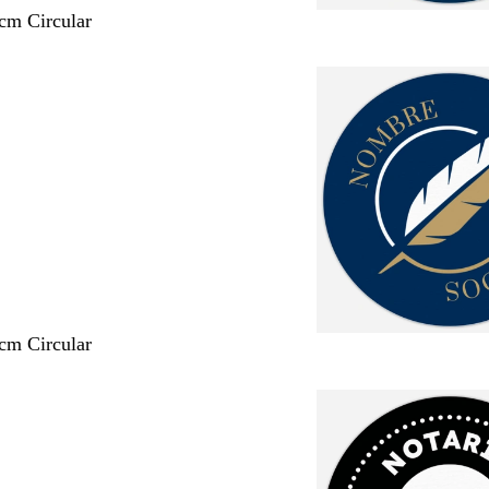
 cm Circular
 cm Circular