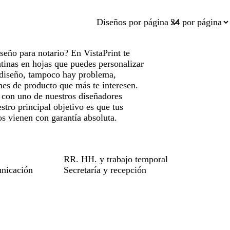
Diseños por página
seño para notario? En VistaPrint te
tinas en hojas que puedes personalizar
o diseño, tampoco hay problema,
nes de producto que más te interesen.
r con uno de nuestros diseñadores
stro principal objetivo es que tus
os vienen con garantía absoluta.
RR. HH. y trabajo temporal
nicación
Secretaría y recepción