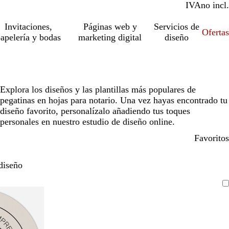
IVA
incl.
no incl.
Invitaciones,
Páginas web y
Servicios de
Ofertas
apelería y bodas
marketing digital
diseño
Explora los diseños y las plantillas más populares de
pegatinas en hojas para notario. Una vez hayas encontrado tu
diseño favorito, personalízalo añadiendo tus toques
personales en nuestro estudio de diseño online.
Favoritos
diseño