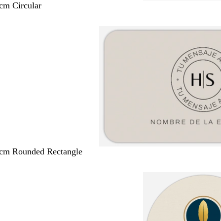
 cm Circular
 cm Rounded Rectangle