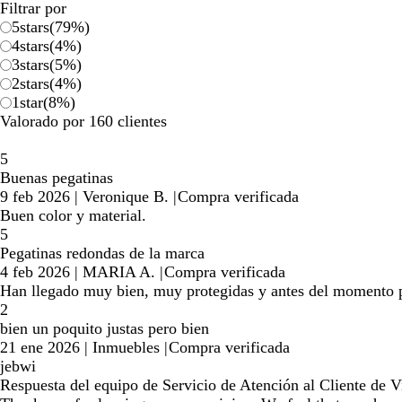
Filtrar por
5
stars
(
79
%)
4
stars
(
4
%)
3
stars
(
5
%)
2
stars
(
4
%)
1
star
(
8
%)
Valorado por 160 clientes
5
Buenas pegatinas
9 feb 2026
|
Veronique B.
|
Compra verificada
Buen color y material.
5
Pegatinas redondas de la marca
4 feb 2026
|
MARIA A.
|
Compra verificada
Han llegado muy bien, muy protegidas y antes del momento p
2
bien un poquito justas pero bien
21 ene 2026
|
Inmuebles
|
Compra verificada
jebwi
Respuesta del equipo de Servicio de Atención al Cliente de Vi