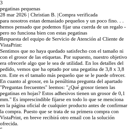
3
pegatinas pequenas
28 mar 2026
|
Christian B.
|
Compra verificada
para nosotros estan demasiado pequeños y un poco fino. . .
hemos pensado que podemos fijar una cuerda de un regalo -
pero no funciona bien con estas pegatinas
Respuesta del equipo de Servicio de Atención al Cliente de
VistaPrint:
Sentimos que no haya quedado satisfecho con el tamaño ni
con el grosor de las etiquetas. Por supuesto, nuestro objetivo
era ofrecerle algo que le sea de utilidad. En los detalles del
pedido, vemos que ha optado por una pegatina de 3,8 x 3,8
cm. Este es el tamaño más pequeño que se le puede ofrecer.
En cuanto al grosor, en la penúltima pregunta del apartado
"Preguntas frecuentes" leemos: "¿Qué grosor tienen las
pegatinas en hojas? Estos adhesivos tienen un grosor de 0,1
mm." Es imprescindible fijarse en todo lo que se menciona
en la página oficial de cualquier producto antes de confirmar
la compra. Puesto que se trata de su primera compra con
VistaPrint, en breve recibirá otro email con la solución
ofrecida.