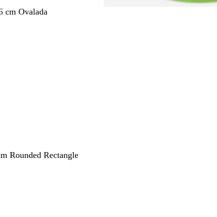
,6 cm Ovalada
 cm Rounded Rectangle