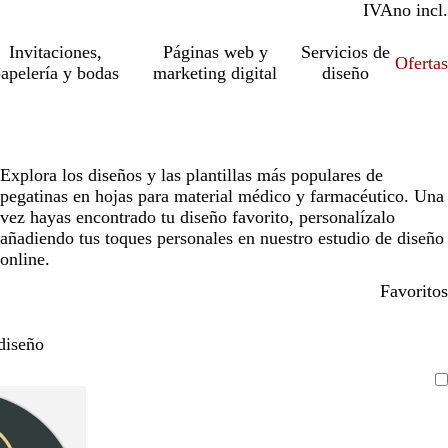
IVA
incl.
no incl.
Invitaciones,
Páginas web y
Servicios de
Ofertas
apelería y bodas
marketing digital
diseño
Explora los diseños y las plantillas más populares de
pegatinas en hojas para material médico y farmacéutico. Una
vez hayas encontrado tu diseño favorito, personalízalo
añadiendo tus toques personales en nuestro estudio de diseño
online.
Favoritos
diseño