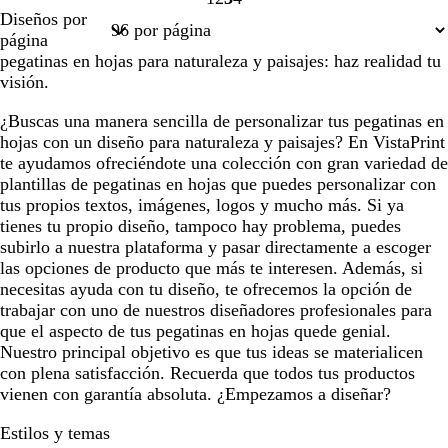
Página
Página
Página
Página
Diseños por
1
2
3
4
página
pegatinas en hojas para naturaleza y paisajes: haz realidad tu
visión.
¿Buscas una manera sencilla de personalizar tus pegatinas en
hojas con un diseño para naturaleza y paisajes? En VistaPrint
te ayudamos ofreciéndote una colección con gran variedad de
plantillas de pegatinas en hojas que puedes personalizar con
tus propios textos, imágenes, logos y mucho más. Si ya
tienes tu propio diseño, tampoco hay problema, puedes
subirlo a nuestra plataforma y pasar directamente a escoger
las opciones de producto que más te interesen. Además, si
necesitas ayuda con tu diseño, te ofrecemos la opción de
trabajar con uno de nuestros diseñadores profesionales para
que el aspecto de tus pegatinas en hojas quede genial.
Nuestro principal objetivo es que tus ideas se materialicen
con plena satisfacción. Recuerda que todos tus productos
vienen con garantía absoluta. ¿Empezamos a diseñar?
Estilos y temas