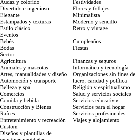
Audaz y colorido
Festividades
Divertido e ingenioso
Flores y follajes
Elegante
Minimalista
Estampados y texturas
Moderno y sencillo
Estilo clásico
Retro y vintage
Eventos
Bebés
Cumpleaños
Bodas
Fiestas
Sector
Agricultura
Finanzas y seguros
Animales y mascotas
Informática y tecnología
Artes, manualidades y diseño
Organizaciones sin fines de
Automoción y transporte
lucro, caridad y política
Belleza y spa
Religión y espiritualismo
Comercios
Salud y servicios sociales
Comida y bebida
Servicios educativos
Construcción y Bienes
Servicios para el hogar
Raíces
Servicios profesionales
Entretenimiento y recreación
Viajes y alojamiento
Custom
Diseños y plantillas de
pegatinas navideñas