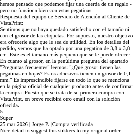
hemos pensado que podemos fijar una cuerda de un regalo -
pero no funciona bien con estas pegatinas
Respuesta del equipo de Servicio de Atención al Cliente de
VistaPrint:
Sentimos que no haya quedado satisfecho con el tamaño ni
con el grosor de las etiquetas. Por supuesto, nuestro objetivo
era ofrecerle algo que le sea de utilidad. En los detalles del
pedido, vemos que ha optado por una pegatina de 3,8 x 3,8
cm. Este es el tamaño más pequeño que se le puede ofrecer.
En cuanto al grosor, en la penúltima pregunta del apartado
"Preguntas frecuentes" leemos: "¿Qué grosor tienen las
pegatinas en hojas? Estos adhesivos tienen un grosor de 0,1
mm." Es imprescindible fijarse en todo lo que se menciona
en la página oficial de cualquier producto antes de confirmar
la compra. Puesto que se trata de su primera compra con
VistaPrint, en breve recibirá otro email con la solución
ofrecida.
5
Super
25 mar 2026
|
Jorge P.
|
Compra verificada
Nice detail to suggest this stikkers to my original order