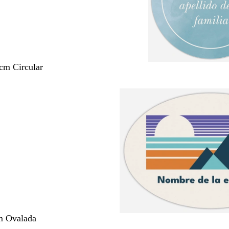
 cm Circular
m Ovalada