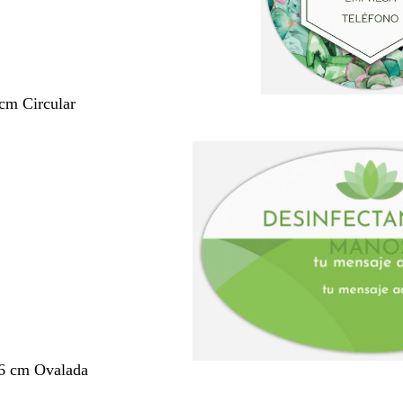
 cm Circular
,6 cm Ovalada