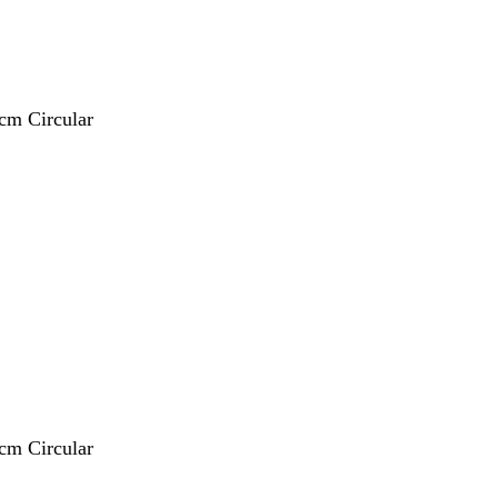
 cm Circular
 cm Circular