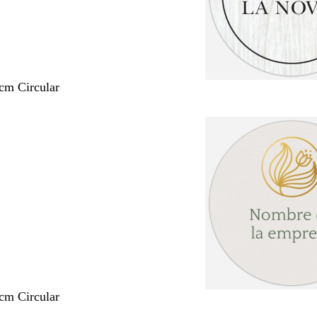
 cm Circular
 cm Circular