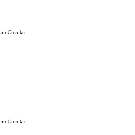
 cm Circular
 cm Circular