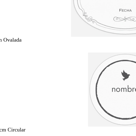
m Ovalada
 cm Circular