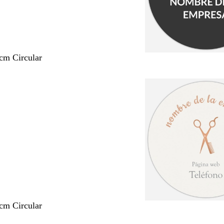
 cm Circular
 cm Circular