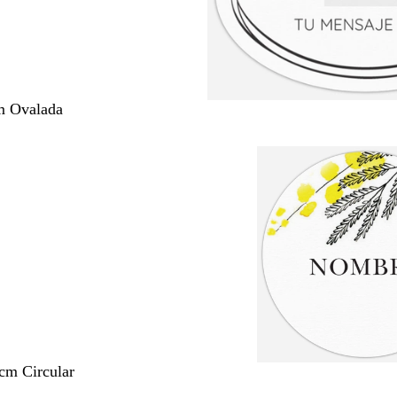
m Ovalada
 cm Circular