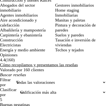
Construcción y Bienes Raíces
Abogados del sector
Gestores inmobiliarios
inmobiliario
Home staging
Agentes inmobiliarios
Inmobiliarias
Aire acondicionado y
Manitas y paletas
calefacción
Pintura y decoración de
Albañilería y mampostería
paredes
Carpintería y ebanistería
Suelos y paredes
Construcción
Tasación e inversión de
Electricistas
viviendas
Energía y medio ambiente
Techos y tejados
Opiniones
160
4.4
(
160
)
reseñas
Cómo recopilamos y presentamos las reseñas
Valorado por 160 clientes
Mis
búsquedas
Filtrar
por
Clasificar
por
5
Buenas pegatinas