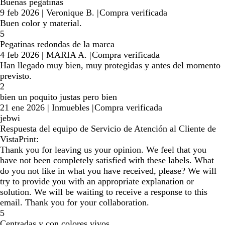
Buenas pegatinas
9 feb 2026
|
Veronique B.
|
Compra verificada
Buen color y material.
5
Pegatinas redondas de la marca
4 feb 2026
|
MARIA A.
|
Compra verificada
Han llegado muy bien, muy protegidas y antes del momento
previsto.
2
bien un poquito justas pero bien
21 ene 2026
|
Inmuebles
|
Compra verificada
jebwi
Respuesta del equipo de Servicio de Atención al Cliente de
VistaPrint:
Thank you for leaving us your opinion. We feel that you
have not been completely satisfied with these labels. What
do you not like in what you have received, please? We will
try to provide you with an appropriate explanation or
solution. We will be waiting to receive a response to this
email. Thank you for your collaboration.
5
Centradas y con colores vivos