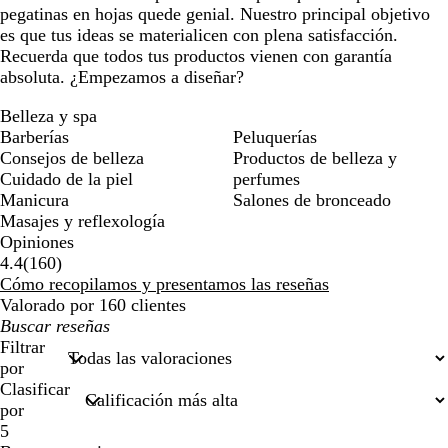
pegatinas en hojas quede genial. Nuestro principal objetivo
es que tus ideas se materialicen con plena satisfacción.
Recuerda que todos tus productos vienen con garantía
absoluta. ¿Empezamos a diseñar?
Belleza y spa
Barberías
Peluquerías
Consejos de belleza
Productos de belleza y
Cuidado de la piel
perfumes
Manicura
Salones de bronceado
Masajes y reflexología
Opiniones
160
4.4
(
160
)
reseñas
Cómo recopilamos y presentamos las reseñas
Valorado por 160 clientes
Mis
búsquedas
Filtrar
por
Clasificar
por
5