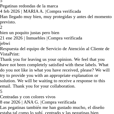
5
Pegatinas redondas de la marca
4 feb 2026
|
MARIA A.
|
Compra verificada
Han llegado muy bien, muy protegidas y antes del momento
previsto.
2
bien un poquito justas pero bien
21 ene 2026
|
Inmuebles
|
Compra verificada
jebwi
Respuesta del equipo de Servicio de Atención al Cliente de
VistaPrint:
Thank you for leaving us your opinion. We feel that you
have not been completely satisfied with these labels. What
do you not like in what you have received, please? We will
try to provide you with an appropriate explanation or
solution. We will be waiting to receive a response to this
email. Thank you for your collaboration.
5
Centradas y con colores vivos
8 ene 2026
|
ANA G.
|
Compra verificada
Las pegatinas también me han gustado mucho, el diseño
estaba tal como lo subí, centrado y las pegatinas bien