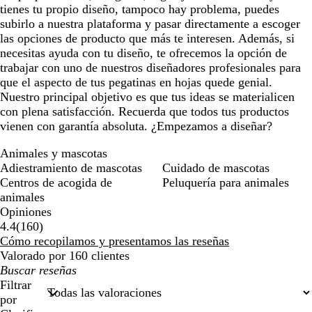
tienes tu propio diseño, tampoco hay problema, puedes
subirlo a nuestra plataforma y pasar directamente a escoger
las opciones de producto que más te interesen. Además, si
necesitas ayuda con tu diseño, te ofrecemos la opción de
trabajar con uno de nuestros diseñadores profesionales para
que el aspecto de tus pegatinas en hojas quede genial.
Nuestro principal objetivo es que tus ideas se materialicen
con plena satisfacción. Recuerda que todos tus productos
vienen con garantía absoluta. ¿Empezamos a diseñar?
Animales y mascotas
Adiestramiento de mascotas
Cuidado de mascotas
Centros de acogida de
Peluquería para animales
animales
Opiniones
160
4.4
(
160
)
reseñas
Cómo recopilamos y presentamos las reseñas
Valorado por 160 clientes
Mis
búsquedas
Filtrar
por