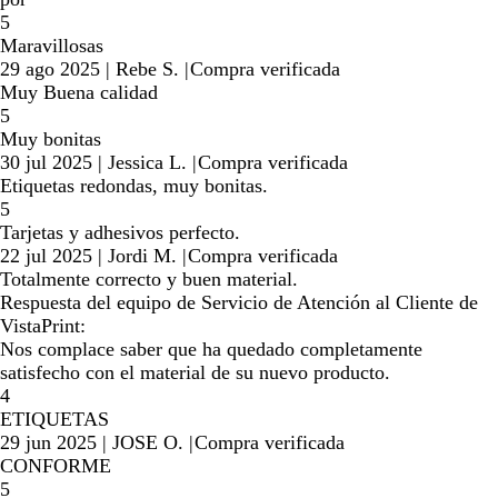
5
Maravillosas
29 ago 2025
|
Rebe S.
|
Compra verificada
Muy Buena calidad
5
Muy bonitas
30 jul 2025
|
Jessica L.
|
Compra verificada
Etiquetas redondas, muy bonitas.
5
Tarjetas y adhesivos perfecto.
22 jul 2025
|
Jordi M.
|
Compra verificada
Totalmente correcto y buen material.
Respuesta del equipo de Servicio de Atención al Cliente de
VistaPrint:
Nos complace saber que ha quedado completamente
satisfecho con el material de su nuevo producto.
4
ETIQUETAS
29 jun 2025
|
JOSE O.
|
Compra verificada
CONFORME
5