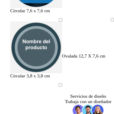
o
Circular 7,6 x 7,6 cm
Cargando
Ovalada 12,7 X 7,6 cm
Circular 3,8 x 3,8 cm
Cargando
Servicios de diseño
Trabaja con un diseñador