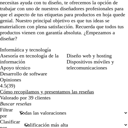
necesitas ayuda con tu diseño, te ofrecemos la opción de
trabajar con uno de nuestros diseñadores profesionales para
que el aspecto de tus etiquetas para productos en hoja quede
genial. Nuestro principal objetivo es que tus ideas se
materialicen con plena satisfacción. Recuerda que todos tus
productos vienen con garantía absoluta. ¿Empezamos a
diseñar?
Informática y tecnología
Asesoría en tecnología de la
Diseño web y hosting
información
Dispositivos móviles y
Apoyo técnico
telecomunicaciones
Desarrollo de software
Opiniones
39
4.5
(
39
)
reseñas
Cómo recopilamos y presentamos las reseñas
Valorado por 39 clientes
Mis
búsquedas
Filtrar
por
Clasificar
por