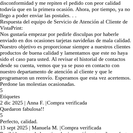
disconformidad y me repiten el pedido con peor calidad
todavía que en la primera ocasión. Ahora, por tiempo, ya no
llego a poder enviar las postales. . .
Respuesta del equipo de Servicio de Atención al Cliente de
VistaPrint:
Nos gustaría empezar por pedirle disculpas por haberle
enviado en dos ocasiones tarjetas navideñas de mala calidad.
Nuestro objetivo es proporcionar siempre a nuestros clientes
productos de buena calidad y lamentamos que este no haya
sido el caso para usted. Al revisar el historial de contactos
desde su cuenta, vemos que ya se puso en contacto con
nuestro departamento de atención al cliente y que le
programaron un reenvío. Esperamos que esta vez acertemos.
Perdone las molestias ocasionadas.
5
Etiquetes
2 dic 2025
|
Anna F.
|
Compra verificada
Quedaron fabulosa!!
5
Perfecto, calidad.
13 sept 2025
|
Manuela M.
|
Compra verificada