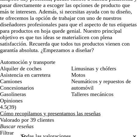
pasar directamente a escoger las opciones de producto que
más te interesen. Además, si necesitas ayuda con tu diseño,
te ofrecemos la opción de trabajar con uno de nuestros
diseñadores profesionales para que el aspecto de tus etiquetas
para productos en hoja quede genial. Nuestro principal
objetivo es que tus ideas se materialicen con plena
satisfacción. Recuerda que todos tus productos vienen con
garantía absoluta. ¿Empezamos a diseñar?
Automoción y transporte
Alquiler de coches
Limusinas y chófers
Asistencia en carretera
Motos
Camiones
Neumáticos y repuestos de
Concesionarios
automóvil
Gasolineras
Talleres mecánicos
Opiniones
39
4.5
(
39
)
reseñas
Cómo recopilamos y presentamos las reseñas
Valorado por 39 clientes
Mis
búsquedas
Filtrar