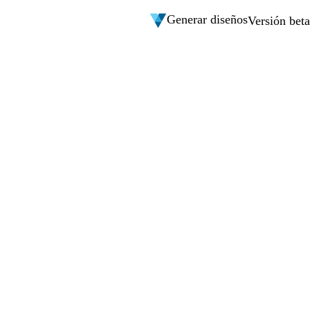
Generar diseños
Versión beta