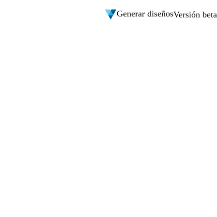
Generar diseños
Versión beta